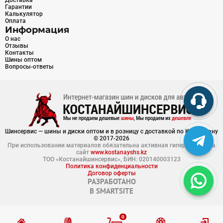
Доставка
Гарантии
Калькулятор
Оплата
Информация
О нас
Отзывы
Контакты
Шины оптом
Вопросы-ответы
Шинсервис — шины и диски оптом и в розницу с доставкой по Казахстану
© 2017-2026
При использовании материалов обязательна активная гиперссылка на
сайт
www.kostanayshs.kz
ТОО «Костанайшинсервис», БИН: 020140003123
Политика конфиденциальности
Договор оферты
РАЗРАБОТАНО
В
SMARTSITE
0