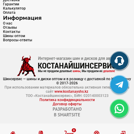
Доставка
Гарантии
Калькулятор
Оплата
Информация
О нас
Отзывы
Контакты
Шины оптом
Вопросы-ответы
Шинсервис — шины и диски оптом и в розницу с доставкой по Казахстану
© 2017-2026
При использовании материалов обязательна активная гиперссылка на
сайт
www.kostanayshs.kz
ТОО «Костанайшинсервис», БИН: 020140003123
Политика конфиденциальности
Договор оферты
РАЗРАБОТАНО
В
SMARTSITE
0