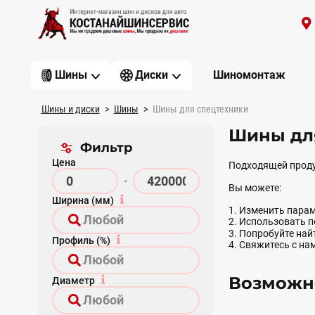
Шиномонтаж
Шины
Диски
Шины и диски
Шины
Шины для спецтехники
Шины дл
Фильтр
Цена
Подходящей проду
-
Вы можете:
Ширина (мм)
1. Изменить парам
2. Использовать 
3. Попробуйте на
Профиль (%)
4. Свяжитесь с на
Возможно
Диаметр