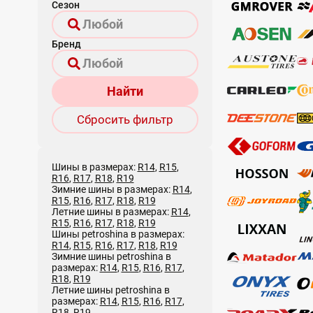
Сезон
Бренд
Найти
Сбросить фильтр
Шины в размерах:
R14
,
R15
,
R16
,
R17
,
R18
,
R19
Зимние шины в размерах:
R14
,
R15
,
R16
,
R17
,
R18
,
R19
Летние шины в размерах:
R14
,
R15
,
R16
,
R17
,
R18
,
R19
Шины petroshina в размерах:
R14
,
R15
,
R16
,
R17
,
R18
,
R19
Зимние шины petroshina в
размерах:
R14
,
R15
,
R16
,
R17
,
R18
,
R19
Летние шины petroshina в
размерах:
R14
,
R15
,
R16
,
R17
,
R18
,
R19