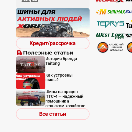
Кредит/рассрочка
Полезные статьи
История бренда
Taitong
Как устроены
шины?
Шины на прицеп
ПТС-4 — надежный
помощник в
сельском хозяйстве
Все статьи