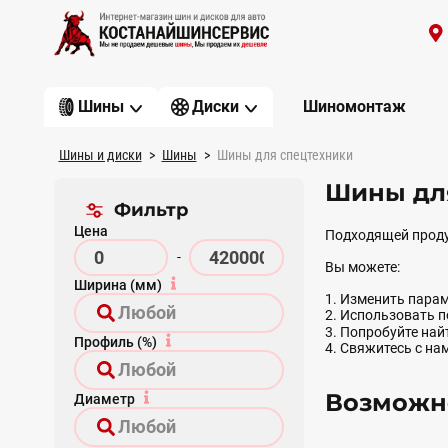
Шиномонтаж
Шины
Диски
Шины и диски
Шины
Шины для спецтехники
Шины дл
Фильтр
Цена
Подходящей проду
-
Вы можете:
Ширина (мм)
1. Изменить парам
2. Использовать 
3. Попробуйте на
Профиль (%)
4. Свяжитесь с на
Возможно
Диаметр