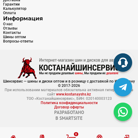
Доставка
Гарантии
Калькулятор
Оплата
Информация
О нас
Отзывы
Контакты
Шины оптом
Вопросы-ответы
Шинсервис — шины и диски оптом и в розницу с доставкой по Казахстану
© 2017-2026
При использовании материалов обязательна активная гиперссылка на
сайт
www.kostanayshs.kz
ТОО «Костанайшинсервис», БИН: 020140003123
Политика конфиденциальности
Договор оферты
РАЗРАБОТАНО
В
SMARTSITE
0