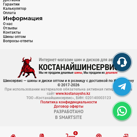
Доставка
Гарантии
Калькулятор
Оплата
Информация
О нас
Отзывы
Контакты
Шины оптом
Вопросы-ответы
Шинсервис — шины и диски оптом и в розницу с доставкой по Казахстану
© 2017-2026
При использовании материалов обязательна активная гиперссылка на
сайт
www.kostanayshs.kz
ТОО «Костанайшинсервис», БИН: 020140003123
Политика конфиденциальности
Договор оферты
РАЗРАБОТАНО
В
SMARTSITE
0