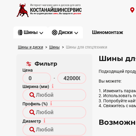
Шиномонтаж
Шины
Диски
Шины и диски
Шины
Шины для спецтехники
Шины для
Фильтр
Цена
Подходящей проду
-
Вы можете:
Ширина (мм)
1. Изменить парам
2. Использовать 
3. Попробуйте на
Профиль (%)
4. Свяжитесь с на
Возможно
Диаметр