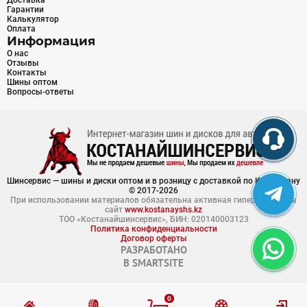
Доставка
Гарантии
Калькулятор
Оплата
Информация
О нас
Отзывы
Контакты
Шины оптом
Вопросы-ответы
Шинсервис — шины и диски оптом и в розницу с доставкой по Казахстану
© 2017-2026
При использовании материалов обязательна активная гиперссылка на
сайт
www.kostanayshs.kz
ТОО «Костанайшинсервис», БИН: 020140003123
Политика конфиденциальности
Договор оферты
РАЗРАБОТАНО
В
SMARTSITE
0