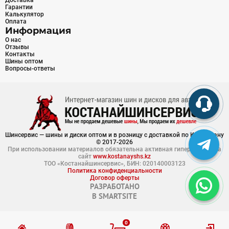
Доставка
Гарантии
Калькулятор
Оплата
Информация
О нас
Отзывы
Контакты
Шины оптом
Вопросы-ответы
Шинсервис — шины и диски оптом и в розницу с доставкой по Казахстану
© 2017-2026
При использовании материалов обязательна активная гиперссылка на
сайт
www.kostanayshs.kz
ТОО «Костанайшинсервис», БИН: 020140003123
Политика конфиденциальности
Договор оферты
РАЗРАБОТАНО
В
SMARTSITE
0