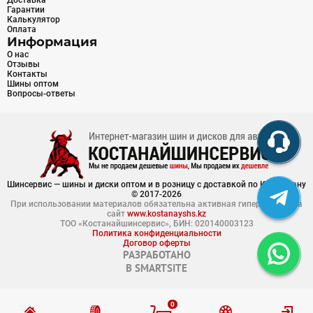
Доставка
Гарантии
Калькулятор
Оплата
Информация
О нас
Отзывы
Контакты
Шины оптом
Вопросы-ответы
Шинсервис — шины и диски оптом и в розницу с доставкой по Казахстану
© 2017-2026
При использовании материалов обязательна активная гиперссылка на
сайт
www.kostanayshs.kz
ТОО «Костанайшинсервис», БИН: 020140003123
Политика конфиденциальности
Договор оферты
РАЗРАБОТАНО
В
SMARTSITE
0