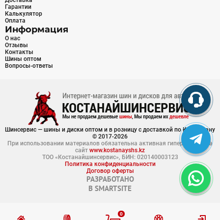
Доставка
Гарантии
Калькулятор
Оплата
Информация
О нас
Отзывы
Контакты
Шины оптом
Вопросы-ответы
Шинсервис — шины и диски оптом и в розницу с доставкой по Казахстану
© 2017-2026
При использовании материалов обязательна активная гиперссылка на
сайт
www.kostanayshs.kz
ТОО «Костанайшинсервис», БИН: 020140003123
Политика конфиденциальности
Договор оферты
РАЗРАБОТАНО
В
SMARTSITE
0