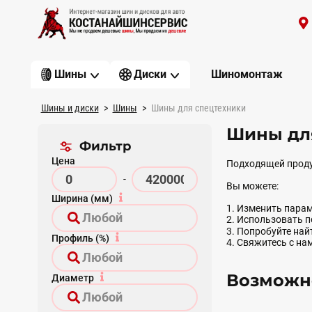
Шиномонтаж
Шины
Диски
Шины и диски
Шины
Шины для спецтехники
Шины для
Фильтр
Цена
Подходящей проду
-
Вы можете:
Ширина (мм)
1. Изменить парам
2. Использовать 
3. Попробуйте на
Профиль (%)
4. Свяжитесь с на
Возможно
Диаметр