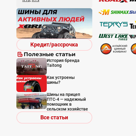
Кредит/рассрочка
Полезные статьи
История бренда
Taitong
Как устроены
шины?
Шины на прицеп
ПТС-4 — надежный
помощник в
сельском хозяйстве
Все статьи