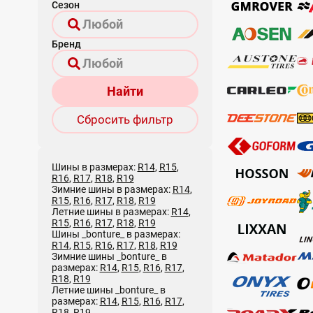
Сезон
Бренд
Найти
Сбросить фильтр
Шины в размерах:
R14
,
R15
,
R16
,
R17
,
R18
,
R19
Зимние шины в размерах:
R14
,
R15
,
R16
,
R17
,
R18
,
R19
Летние шины в размерах:
R14
,
R15
,
R16
,
R17
,
R18
,
R19
Шины _bonture_ в размерах:
R14
,
R15
,
R16
,
R17
,
R18
,
R19
Зимние шины _bonture_ в
размерах:
R14
,
R15
,
R16
,
R17
,
R18
,
R19
Летние шины _bonture_ в
размерах:
R14
,
R15
,
R16
,
R17
,
R18
,
R19