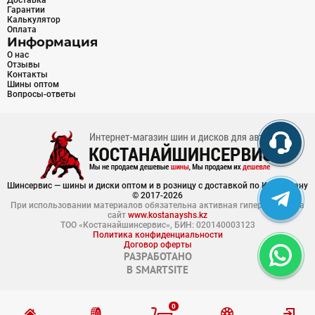
Доставка
Гарантии
Калькулятор
Оплата
Информация
О нас
Отзывы
Контакты
Шины оптом
Вопросы-ответы
Шинсервис — шины и диски оптом и в розницу с доставкой по Казахстану
© 2017-2026
При использовании материалов обязательна активная гиперссылка на
сайт
www.kostanayshs.kz
ТОО «Костанайшинсервис», БИН: 020140003123
Политика конфиденциальности
Договор оферты
РАЗРАБОТАНО
В
SMARTSITE
0