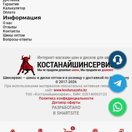
Доставка
Гарантии
Калькулятор
Оплата
Информация
О нас
Отзывы
Контакты
Шины оптом
Вопросы-ответы
Шинсервис — шины и диски оптом и в розницу с доставкой по Казахстану
© 2017-2026
При использовании материалов обязательна активная гиперссылка на
сайт
www.kostanayshs.kz
ТОО «Костанайшинсервис», БИН: 020140003123
Политика конфиденциальности
Договор оферты
РАЗРАБОТАНО
В
SMARTSITE
0