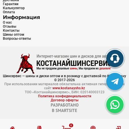
Доставка
Гарантии
Калькулятор
Оплата
Информация
О нас
Отзывы
Контакты
Шины оптом
Вопросы-ответы
Шинсервис — шины и диски оптом и в розницу с доставкой по Казахстану
© 2017-2026
При использовании материалов обязательна активная гиперссылка на
сайт
www.kostanayshs.kz
ТОО «Костанайшинсервис», БИН: 020140003123
Политика конфиденциальности
Договор оферты
РАЗРАБОТАНО
В
SMARTSITE
0