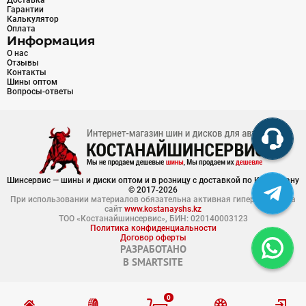
Доставка
Гарантии
Калькулятор
Оплата
Информация
О нас
Отзывы
Контакты
Шины оптом
Вопросы-ответы
Шинсервис — шины и диски оптом и в розницу с доставкой по Казахстану
© 2017-2026
При использовании материалов обязательна активная гиперссылка на
сайт
www.kostanayshs.kz
ТОО «Костанайшинсервис», БИН: 020140003123
Политика конфиденциальности
Договор оферты
РАЗРАБОТАНО
В
SMARTSITE
0