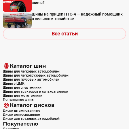
шины?
Шины на прицеп ПТС-4 — надежный помощник
в сельском хозяйстве
Все статьи
Каталог шин
Шины для легковых автомобилей
Шины для легкогрузовых автомобилей
Шины для грузовых автомобилей
Шины с ЦМК
Шины для спецтехники
Шины для тракторов и сельхозтехники
Шины для мототехники
Популярные шины
Каталог дисков
Диски штампованные
Диски легкосплавные
Диски для грузовых автомобилей
Покупателю