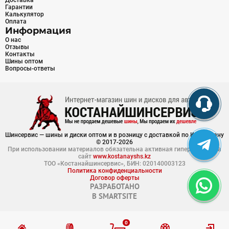
Доставка
Гарантии
Калькулятор
Оплата
Информация
О нас
Отзывы
Контакты
Шины оптом
Вопросы-ответы
Шинсервис — шины и диски оптом и в розницу с доставкой по Казахстану
© 2017-2026
При использовании материалов обязательна активная гиперссылка на
сайт
www.kostanayshs.kz
ТОО «Костанайшинсервис», БИН: 020140003123
Политика конфиденциальности
Договор оферты
РАЗРАБОТАНО
В
SMARTSITE
0