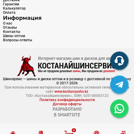
Доставка
Гарантии
Калькулятор
Оплата
Информация
О нас
Отзывы
Контакты
Шины оптом
Вопросы-ответы
Шинсервис — шины и диски оптом и в розницу с доставкой по Казахстану
© 2017-2026
При использовании материалов обязательна активная гиперссылка на
сайт
www.kostanayshs.kz
ТОО «Костанайшинсервис», БИН: 020140003123
Политика конфиденциальности
Договор оферты
РАЗРАБОТАНО
В
SMARTSITE
0