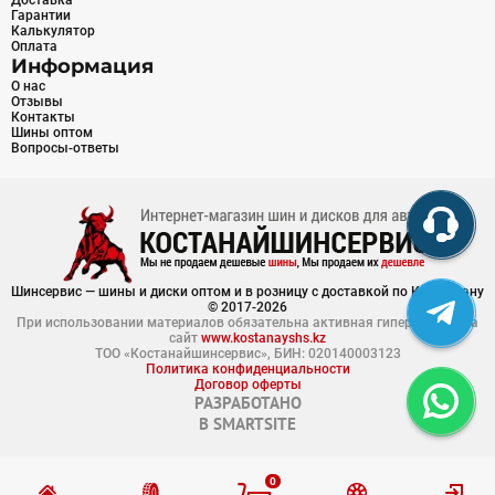
Доставка
Гарантии
Калькулятор
Оплата
Информация
О нас
Отзывы
Контакты
Шины оптом
Вопросы-ответы
Шинсервис — шины и диски оптом и в розницу с доставкой по Казахстану
© 2017-2026
При использовании материалов обязательна активная гиперссылка на
сайт
www.kostanayshs.kz
ТОО «Костанайшинсервис», БИН: 020140003123
Политика конфиденциальности
Договор оферты
РАЗРАБОТАНО
В
SMARTSITE
0