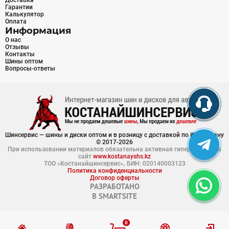
Доставка
Гарантии
Калькулятор
Оплата
Информация
О нас
Отзывы
Контакты
Шины оптом
Вопросы-ответы
Шинсервис — шины и диски оптом и в розницу с доставкой по Казахстану
© 2017-2026
При использовании материалов обязательна активная гиперссылка на
сайт
www.kostanayshs.kz
ТОО «Костанайшинсервис», БИН: 020140003123
Политика конфиденциальности
Договор оферты
РАЗРАБОТАНО
В
SMARTSITE
0