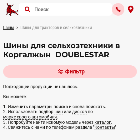
Шины
Шины для тракторов и сельхозтехники
Шины для сельхозтехники в
Коргалжын DOUBLESTAR
Фильтр
Подходящей продукции не нашлось.
Вы можете:
1. Изменить параметры поиска и снова поискать.
2. Использовать подбор
шин
или
дисков
по
марке своего автомобиля
.
3. Попробуйте найти искомую модель через
каталог
.
4. Свяжитесь с нами по телефонам раздела "
Контакты
"