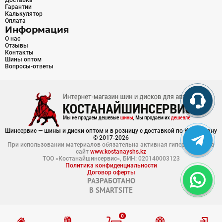
Доставка
Гарантии
Калькулятор
Оплата
Информация
О нас
Отзывы
Контакты
Шины оптом
Вопросы-ответы
Шинсервис — шины и диски оптом и в розницу с доставкой по Казахстану
© 2017-2026
При использовании материалов обязательна активная гиперссылка на
сайт
www.kostanayshs.kz
ТОО «Костанайшинсервис», БИН: 020140003123
Политика конфиденциальности
Договор оферты
РАЗРАБОТАНО
В
SMARTSITE
0