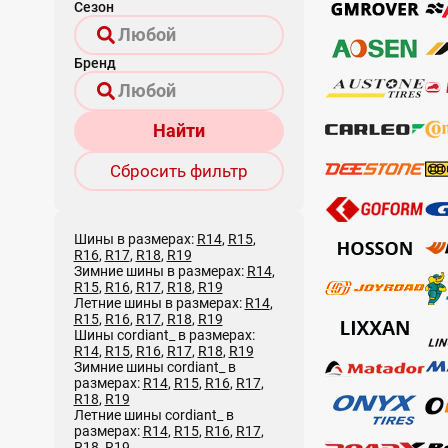
Сезон
Бренд
Найти
Сбросить фильтр
Шины в размерах:
R14
,
R15
,
R16
,
R17
,
R18
,
R19
Зимние шины в размерах:
R14
,
R15
,
R16
,
R17
,
R18
,
R19
Летние шины в размерах:
R14
,
R15
,
R16
,
R17
,
R18
,
R19
Шины cordiant_ в размерах:
R14
,
R15
,
R16
,
R17
,
R18
,
R19
Зимние шины cordiant_ в
размерах:
R14
,
R15
,
R16
,
R17
,
R18
,
R19
Летние шины cordiant_ в
размерах:
R14
,
R15
,
R16
,
R17
,
R18
,
R19