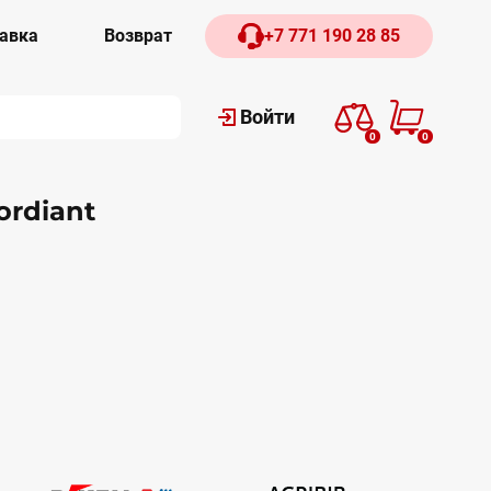
авка
Возврат
+7 771 190 28 85
Войти
0
0
rdiant