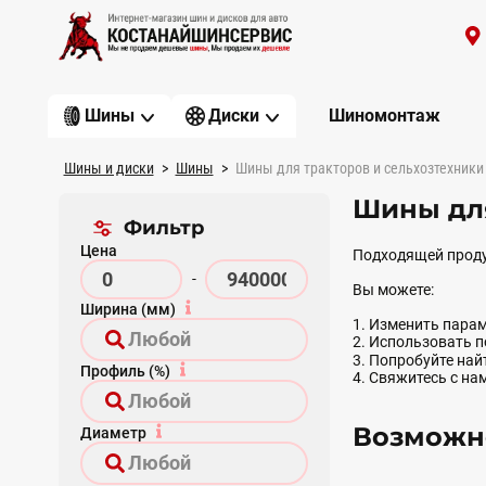
Шиномонтаж
Шины
Диски
Шины и диски
Шины
Шины для тракторов и сельхозтехники
Шины для
Фильтр
Цена
Подходящей проду
-
Вы можете:
Ширина (мм)
1. Изменить парам
2. Использовать 
3. Попробуйте на
Профиль (%)
4. Свяжитесь с на
Возможно
Диаметр