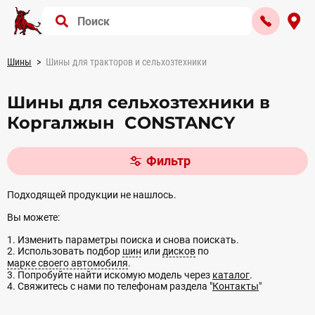
Шины
Шины для тракторов и сельхозтехники
Шины для сельхозтехники в
Коргалжын CONSTANCY
Фильтр
Подходящей продукции не нашлось.
Вы можете:
1. Изменить параметры поиска и снова поискать.
2. Использовать подбор
шин
или
дисков
по
марке своего автомобиля
.
3. Попробуйте найти искомую модель через
каталог
.
4. Свяжитесь с нами по телефонам раздела "
Контакты
"