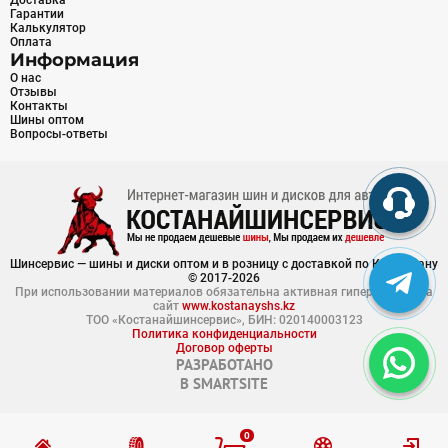
Доставка
Гарантии
Калькулятор
Оплата
Информация
О нас
Отзывы
Контакты
Шины оптом
Вопросы-ответы
Шинсервис — шины и диски оптом и в розницу с доставкой по Казахстану
© 2017-2026
При использовании материалов обязательна активная гиперссылка на
сайт
www.kostanayshs.kz
ТОО «Костанайшинсервис», БИН: 020140003123
Политика конфиденциальности
Договор оферты
РАЗРАБОТАНО
В
SMARTSITE
0