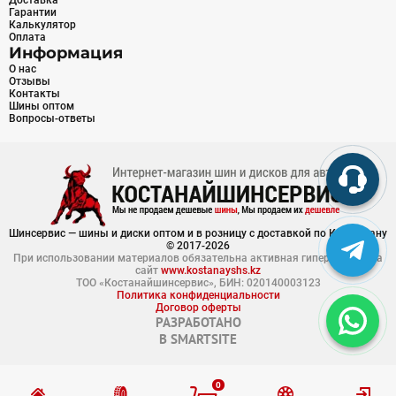
Доставка
Гарантии
Калькулятор
Оплата
Информация
О нас
Отзывы
Контакты
Шины оптом
Вопросы-ответы
Шинсервис — шины и диски оптом и в розницу с доставкой по Казахстану
© 2017-2026
При использовании материалов обязательна активная гиперссылка на
сайт
www.kostanayshs.kz
ТОО «Костанайшинсервис», БИН: 020140003123
Политика конфиденциальности
Договор оферты
РАЗРАБОТАНО
В
SMARTSITE
0