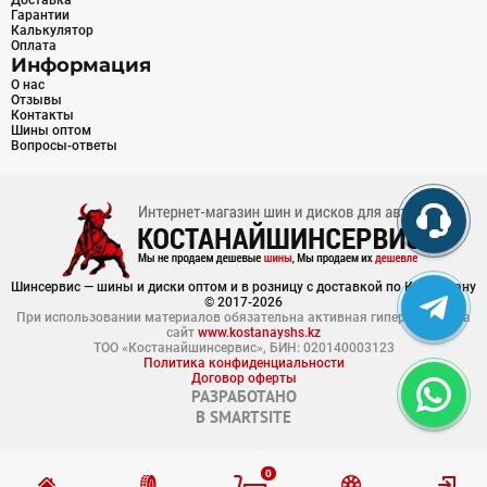
Доставка
Гарантии
Калькулятор
Оплата
Информация
О нас
Отзывы
Контакты
Шины оптом
Вопросы-ответы
Шинсервис — шины и диски оптом и в розницу с доставкой по Казахстану
© 2017-2026
При использовании материалов обязательна активная гиперссылка на
сайт
www.kostanayshs.kz
ТОО «Костанайшинсервис», БИН: 020140003123
Политика конфиденциальности
Договор оферты
РАЗРАБОТАНО
В
SMARTSITE
0