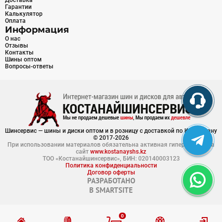
Доставка
Гарантии
Калькулятор
Оплата
Информация
О нас
Отзывы
Контакты
Шины оптом
Вопросы-ответы
Шинсервис — шины и диски оптом и в розницу с доставкой по Казахстану
© 2017-2026
При использовании материалов обязательна активная гиперссылка на
сайт
www.kostanayshs.kz
ТОО «Костанайшинсервис», БИН: 020140003123
Политика конфиденциальности
Договор оферты
РАЗРАБОТАНО
В
SMARTSITE
0