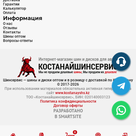
Доставка
Гарантии
Калькулятор
Оплата
Информация
О нас
Отзывы
Контакты
Шины оптом
Вопросы-ответы
Шинсервис — шины и диски оптом и в розницу с доставкой по Казахстану
© 2017-2026
При использовании материалов обязательна активная гиперссылка на
сайт
www.kostanayshs.kz
ТОО «Костанайшинсервис», БИН: 020140003123
Политика конфиденциальности
Договор оферты
РАЗРАБОТАНО
В
SMARTSITE
0