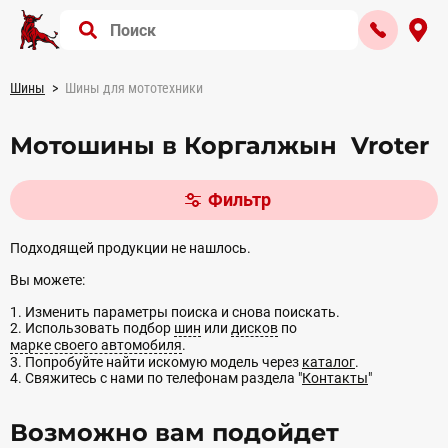
Шины
Шины для мототехники
Мотошины в Коргалжын Vroter
Фильтр
Подходящей продукции не нашлось.
Вы можете:
1. Изменить параметры поиска и снова поискать.
2. Использовать подбор
шин
или
дисков
по
марке своего автомобиля
.
3. Попробуйте найти искомую модель через
каталог
.
4. Свяжитесь с нами по телефонам раздела "
Контакты
"
Возможно вам подойдет