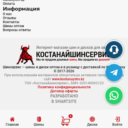
Оплата
Информация
О нас
Отзывы
Контакты
Шины оптом
Вопросы-ответы
Шинсервис — шины и диски оптом и в розницу с доставкой по Казахстану
© 2017-2026
При использовании материалов обязательна активная гиперссылка на
сайт
www.kostanayshs.kz
ТОО «Костанайшинсервис», БИН: 020140003123
Политика конфиденциальности
Договор оферты
РАЗРАБОТАНО
В
SMARTSITE
0
Главная
Шины
Диски
Войти