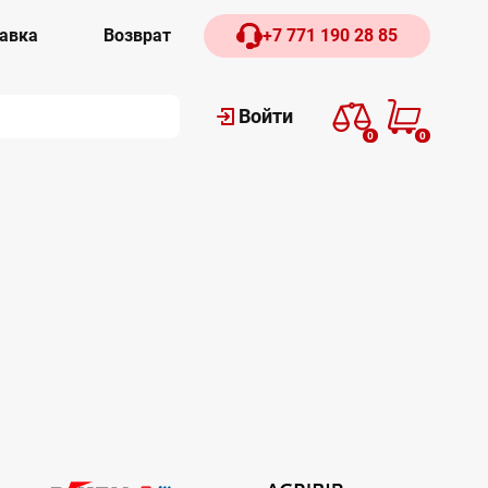
авка
Возврат
+7 771 190 28 85
Войти
0
0