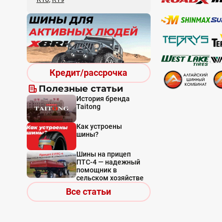
Кредит/рассрочка
Полезные статьи
История бренда
Taitong
Как устроены
шины?
Шины на прицеп
ПТС-4 — надежный
помощник в
сельском хозяйстве
Все статьи