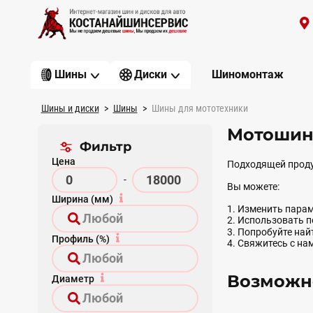
Шиномонтаж
Шины
Диски
Шины и диски
Шины
Шины для мототехники
Мотошины
Фильтр
Цена
Подходящей проду
-
Вы можете:
Ширина (мм)
1. Изменить парам
2. Использовать 
3. Попробуйте на
Профиль (%)
4. Свяжитесь с на
Возможно
Диаметр