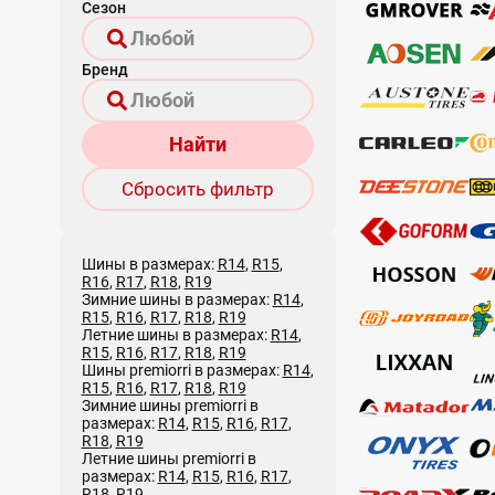
Сезон
Бренд
Найти
Сбросить фильтр
Шины в размерах:
R14
,
R15
,
R16
,
R17
,
R18
,
R19
Зимние шины в размерах:
R14
,
R15
,
R16
,
R17
,
R18
,
R19
Летние шины в размерах:
R14
,
R15
,
R16
,
R17
,
R18
,
R19
Шины premiorri в размерах:
R14
,
R15
,
R16
,
R17
,
R18
,
R19
Зимние шины premiorri в
размерах:
R14
,
R15
,
R16
,
R17
,
R18
,
R19
Летние шины premiorri в
размерах:
R14
,
R15
,
R16
,
R17
,
R18
,
R19