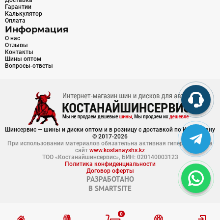
Доставка
Гарантии
Калькулятор
Оплата
Информация
О нас
Отзывы
Контакты
Шины оптом
Вопросы-ответы
Шинсервис — шины и диски оптом и в розницу с доставкой по Казахстану
© 2017-2026
При использовании материалов обязательна активная гиперссылка на
сайт
www.kostanayshs.kz
ТОО «Костанайшинсервис», БИН: 020140003123
Политика конфиденциальности
Договор оферты
РАЗРАБОТАНО
В
SMARTSITE
0