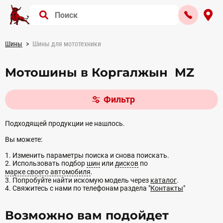
Шины
Шины для мототехники
Мотошины в Коргалжын MZ
Фильтр
Подходящей продукции не нашлось.
Вы можете:
1. Изменить параметры поиска и снова поискать.
2. Использовать подбор
шин
или
дисков
по
марке своего автомобиля
.
3. Попробуйте найти искомую модель через
каталог
.
4. Свяжитесь с нами по телефонам раздела "
Контакты
"
Возможно вам подойдет