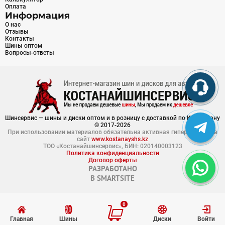
Оплата
Информация
О нас
Отзывы
Контакты
Шины оптом
Вопросы-ответы
Шинсервис — шины и диски оптом и в розницу с доставкой по Казахстану
© 2017-2026
При использовании материалов обязательна активная гиперссылка на
сайт
www.kostanayshs.kz
ТОО «Костанайшинсервис», БИН: 020140003123
Политика конфиденциальности
Договор оферты
РАЗРАБОТАНО
В
SMARTSITE
0
Главная
Шины
Диски
Войти