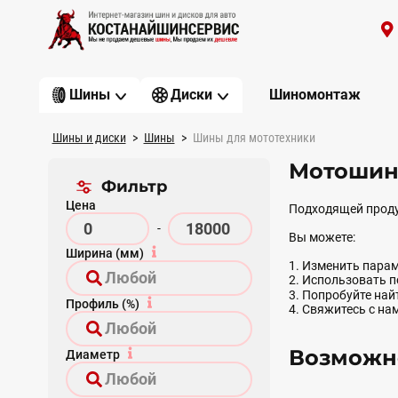
Шиномонтаж
Шины
Диски
Шины и диски
Шины
Шины для мототехники
Мотошин
Фильтр
Цена
Подходящей проду
-
Вы можете:
Ширина (мм)
1. Изменить парам
2. Использовать 
3. Попробуйте на
Профиль (%)
4. Свяжитесь с на
Возможно
Диаметр