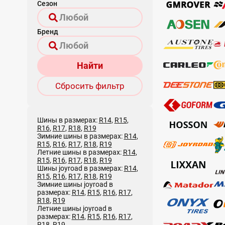
Сезон
Бренд
Найти
Сбросить фильтр
Шины в размерах:
R14
,
R15
,
R16
,
R17
,
R18
,
R19
Зимние шины в размерах:
R14
,
R15
,
R16
,
R17
,
R18
,
R19
Летние шины в размерах:
R14
,
R15
,
R16
,
R17
,
R18
,
R19
Шины joyroad в размерах:
R14
,
R15
,
R16
,
R17
,
R18
,
R19
Зимние шины joyroad в
размерах:
R14
,
R15
,
R16
,
R17
,
R18
,
R19
Летние шины joyroad в
размерах:
R14
,
R15
,
R16
,
R17
,
R18
,
R19