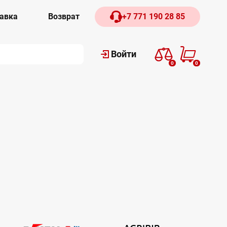
авка
Возврат
+7 771 190 28 85
Войти
0
0