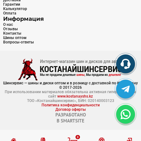
Доставка
Гарантии
Калькулятор
Оплата
Информация
О нас
Отзывы
Контакты
Шины оптом
Вопросы-ответы
Шинсервис — шины и диски оптом и в розницу с доставкой по Казахстану
© 2017-2026
При использовании материалов обязательна активная гиперссылка на
сайт
www.kostanayshs.kz
ТОО «Костанайшинсервис», БИН: 020140003123
Политика конфиденциальности
Договор оферты
РАЗРАБОТАНО
В
SMARTSITE
0