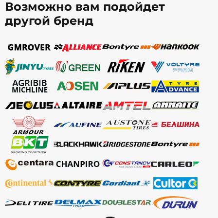
Возможно вам подойдет
другой бренд