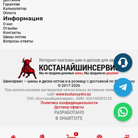
Доставка
Гарантии
Калькулятор
Оплата
Информация
О нас
Отзывы
Контакты
Шины оптом
Вопросы-ответы
Шинсервис — шины и диски оптом и в розницу с доставкой по Казахстану
© 2017-2026
При использовании материалов обязательна активная гиперссылка на
сайт
www.kostanayshs.kz
ТОО «Костанайшинсервис», БИН: 020140003123
Политика конфиденциальности
Договор оферты
РАЗРАБОТАНО
В
SMARTSITE
0