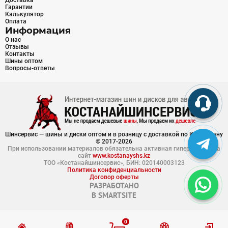
Доставка
Гарантии
Калькулятор
Оплата
Информация
О нас
Отзывы
Контакты
Шины оптом
Вопросы-ответы
Шинсервис — шины и диски оптом и в розницу с доставкой по Казахстану
© 2017-2026
При использовании материалов обязательна активная гиперссылка на
сайт
www.kostanayshs.kz
ТОО «Костанайшинсервис», БИН: 020140003123
Политика конфиденциальности
Договор оферты
РАЗРАБОТАНО
В
SMARTSITE
0