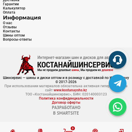
Доставка
Гарантии
Калькулятор
Оплата
Информация
О нас
Отзывы
Контакты
Шины оптом
Вопросы-ответы
Шинсервис — шины и диски оптом и в розницу с доставкой по Казахстану
© 2017-2026
При использовании материалов обязательна активная гиперссылка на
сайт
www.kostanayshs.kz
ТОО «Костанайшинсервис», БИН: 020140003123
Политика конфиденциальности
Договор оферты
РАЗРАБОТАНО
В
SMARTSITE
0