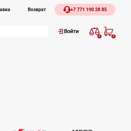
авка
Возврат
+7 771 190 28 85
Войти
0
0