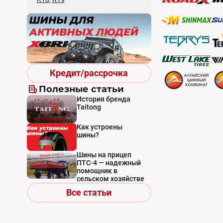
Кредит/рассрочка
Полезные статьи
История бренда
Taitong
Как устроены
шины?
Шины на прицеп
ПТС-4 — надежный
помощник в
сельском хозяйстве
Все статьи