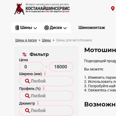
Шиномонтаж
Шины
Диски
Шины и диски
Шины
Шины для мототехники
Мотошин
Фильтр
Цена
Подходящей проду
-
Вы можете:
Ширина (мм)
1. Изменить парам
2. Использовать 
3. Попробуйте на
Профиль (%)
4. Свяжитесь с на
Возможно
Диаметр