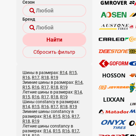
Сезон
Бренд
Найти
Сбросить фильтр
Шины в размерах:
R14
,
R15
,
R16
,
R17
,
R18
,
R19
Зимние шины в размерах:
R14
,
R15
,
R16
,
R17
,
R18
,
R19
Летние шины в размерах:
R14
,
R15
,
R16
,
R17
,
R18
,
R19
Шины constancy в размерах:
R14
,
R15
,
R16
,
R17
,
R18
,
R19
Зимние шины constancy в
размерах:
R14
,
R15
,
R16
,
R17
,
R18
,
R19
Летние шины constancy в
размерах:
R14
,
R15
,
R16
,
R17
,
R18
,
R19