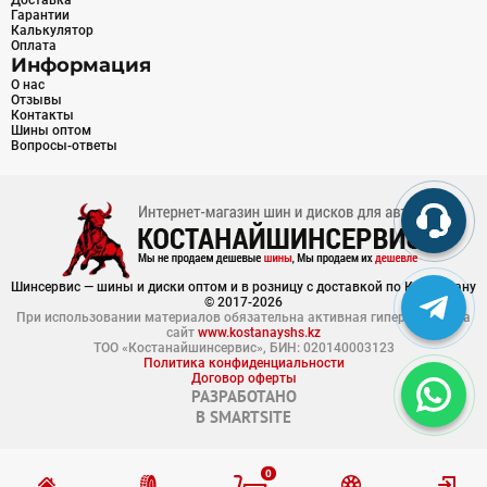
Доставка
Гарантии
Калькулятор
Оплата
Информация
О нас
Отзывы
Контакты
Шины оптом
Вопросы-ответы
Шинсервис — шины и диски оптом и в розницу с доставкой по Казахстану
© 2017-2026
При использовании материалов обязательна активная гиперссылка на
сайт
www.kostanayshs.kz
ТОО «Костанайшинсервис», БИН: 020140003123
Политика конфиденциальности
Договор оферты
РАЗРАБОТАНО
В
SMARTSITE
0