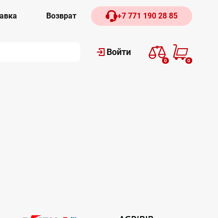
авка
Возврат
+7 771 190 28 85
Войти
0
0