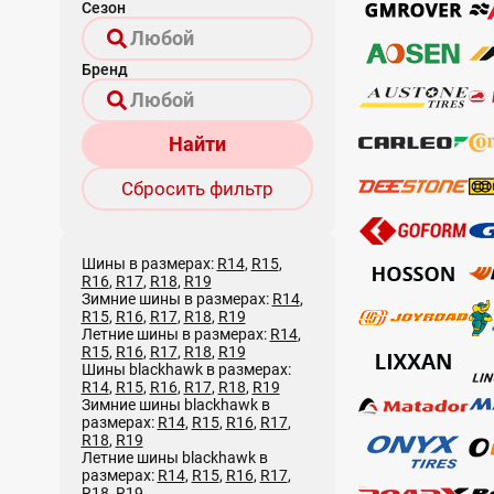
Сезон
Бренд
Найти
Сбросить фильтр
Шины в размерах:
R14
,
R15
,
R16
,
R17
,
R18
,
R19
Зимние шины в размерах:
R14
,
R15
,
R16
,
R17
,
R18
,
R19
Летние шины в размерах:
R14
,
R15
,
R16
,
R17
,
R18
,
R19
Шины blackhawk в размерах:
R14
,
R15
,
R16
,
R17
,
R18
,
R19
Зимние шины blackhawk в
размерах:
R14
,
R15
,
R16
,
R17
,
R18
,
R19
Летние шины blackhawk в
размерах:
R14
,
R15
,
R16
,
R17
,
R18
,
R19