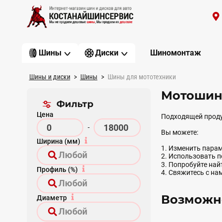
Шиномонтаж
Шины
Диски
Шины и диски
Шины
Шины для мототехники
Мотошин
Фильтр
Цена
Подходящей проду
-
Вы можете:
Ширина (мм)
1. Изменить парам
2. Использовать 
3. Попробуйте на
Профиль (%)
4. Свяжитесь с на
Возможно
Диаметр