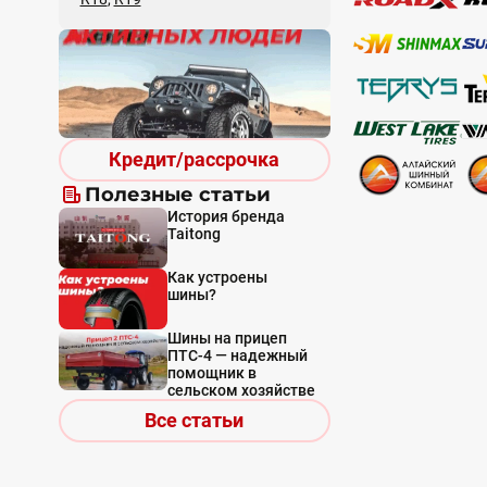
Кредит/рассрочка
Полезные статьи
История бренда
Taitong
Как устроены
шины?
Шины на прицеп
ПТС-4 — надежный
помощник в
сельском хозяйстве
Все статьи