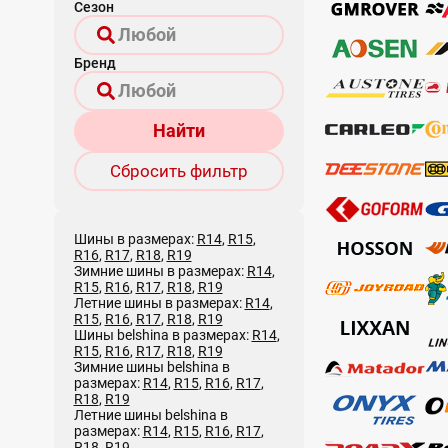
Сезон
Бренд
Найти
Сбросить фильтр
Шины в размерах:
R14
,
R15
,
R16
,
R17
,
R18
,
R19
Зимние шины в размерах:
R14
,
R15
,
R16
,
R17
,
R18
,
R19
Летние шины в размерах:
R14
,
R15
,
R16
,
R17
,
R18
,
R19
Шины belshina в размерах:
R14
,
R15
,
R16
,
R17
,
R18
,
R19
Зимние шины belshina в
размерах:
R14
,
R15
,
R16
,
R17
,
R18
,
R19
Летние шины belshina в
размерах:
R14
,
R15
,
R16
,
R17
,
R18
,
R19