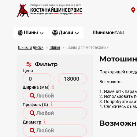
Шиномонтаж
Шины
Диски
Шины и диски
Шины
Шины для мототехники
Мотошин
Фильтр
Цена
Подходящей проду
-
Вы можете:
Ширина (мм)
1. Изменить парам
2. Использовать 
3. Попробуйте на
Профиль (%)
4. Свяжитесь с на
Возможно
Диаметр