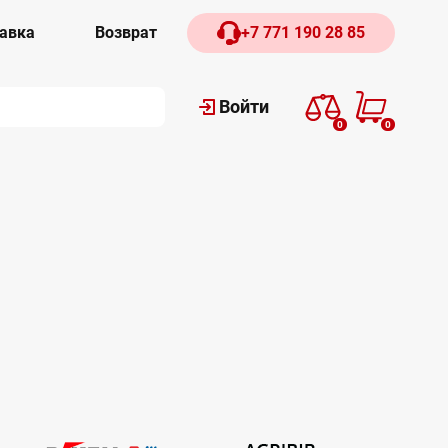
авка
Возврат
+7 771 190 28 85
Войти
0
0