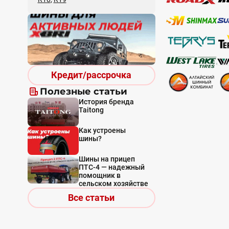
Кредит/рассрочка
Полезные статьи
История бренда
Taitong
Как устроены
шины?
Шины на прицеп
ПТС-4 — надежный
помощник в
сельском хозяйстве
Все статьи