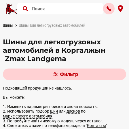
Шины
Шины для легкогрузовых автомобилей
Шины для легкогрузовых
автомобилей в Коргалжын
Zmax Landgema
Фильтр
Подходящей продукции не нашлось.
Вы можете:
1. Изменить параметры поиска и снова поискать.
2. Использовать подбор
шин
или
дисков
по
марке своего автомобиля
.
3. Попробуйте найти искомую модель через
каталог
.
4. Свяжитесь с нами по телефонам раздела "
Контакты
"