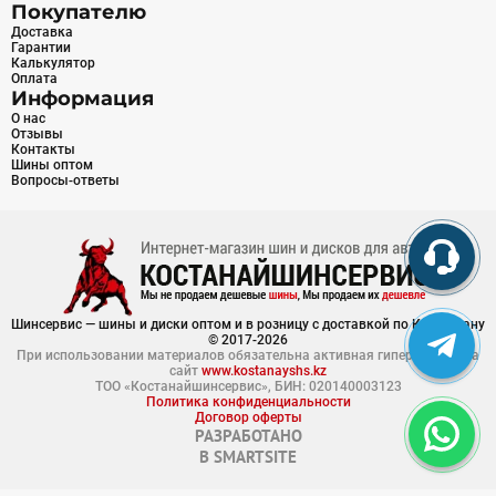
Покупателю
Доставка
Гарантии
Калькулятор
Оплата
Информация
О нас
Отзывы
Контакты
Шины оптом
Вопросы-ответы
Шинсервис — шины и диски оптом и в розницу с доставкой по Казахстану
© 2017-2026
При использовании материалов обязательна активная гиперссылка на
сайт
www.kostanayshs.kz
ТОО «Костанайшинсервис», БИН: 020140003123
Политика конфиденциальности
Договор оферты
РАЗРАБОТАНО
В
SMARTSITE