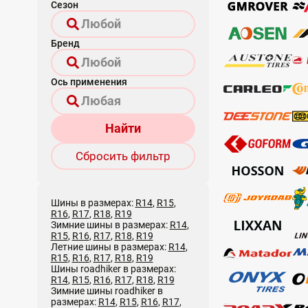
Сезон
Бренд
Ось применения
Найти
Сбросить фильтр
Шины в размерах:
R14
,
R15
,
R16
,
R17
,
R18
,
R19
Зимние шины в размерах:
R14
,
R15
,
R16
,
R17
,
R18
,
R19
Летние шины в размерах:
R14
,
R15
,
R16
,
R17
,
R18
,
R19
Шины roadhiker в размерах:
R14
,
R15
,
R16
,
R17
,
R18
,
R19
Зимние шины roadhiker в
размерах:
R14
,
R15
,
R16
,
R17
,