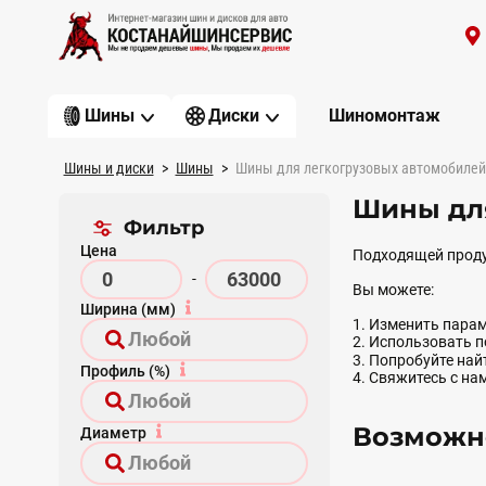
Шиномонтаж
Шины
Диски
Шины и диски
Шины
Шины для легкогрузовых автомобилей
Шины для
Фильтр
Цена
Подходящей проду
-
Вы можете:
Ширина (мм)
1. Изменить парам
2. Использовать 
3. Попробуйте на
Профиль (%)
4. Свяжитесь с на
Возможно
Диаметр