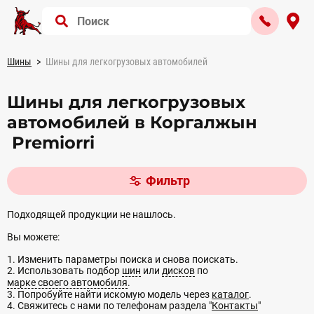
Шины
Шины для легкогрузовых автомобилей
Шины для легкогрузовых
автомобилей в Коргалжын
Premiorri
Фильтр
Подходящей продукции не нашлось.
Вы можете:
1. Изменить параметры поиска и снова поискать.
2. Использовать подбор
шин
или
дисков
по
марке своего автомобиля
.
3. Попробуйте найти искомую модель через
каталог
.
4. Свяжитесь с нами по телефонам раздела "
Контакты
"