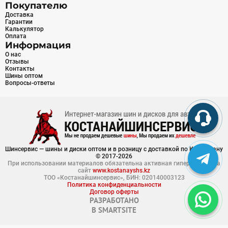
Покупателю
Доставка
Гарантии
Калькулятор
Оплата
Информация
О нас
Отзывы
Контакты
Шины оптом
Вопросы-ответы
Шинсервис — шины и диски оптом и в розницу с доставкой по Казахстану
© 2017-2026
При использовании материалов обязательна активная гиперссылка на
сайт
www.kostanayshs.kz
ТОО «Костанайшинсервис», БИН: 020140003123
Политика конфиденциальности
Договор оферты
РАЗРАБОТАНО
В
SMARTSITE