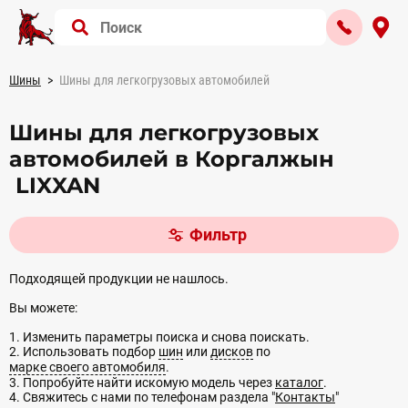
Шины
Шины для легкогрузовых автомобилей
Шины для легкогрузовых
автомобилей в Коргалжын
LIXXAN
Фильтр
Подходящей продукции не нашлось.
Вы можете:
1. Изменить параметры поиска и снова поискать.
2. Использовать подбор
шин
или
дисков
по
марке своего автомобиля
.
3. Попробуйте найти искомую модель через
каталог
.
4. Свяжитесь с нами по телефонам раздела "
Контакты
"