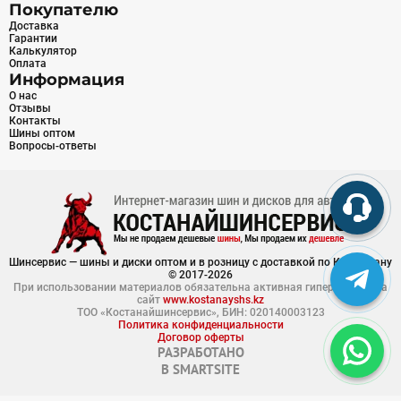
Покупателю
Доставка
Гарантии
Калькулятор
Оплата
Информация
О нас
Отзывы
Контакты
Шины оптом
Вопросы-ответы
Шинсервис — шины и диски оптом и в розницу с доставкой по Казахстану
© 2017-2026
При использовании материалов обязательна активная гиперссылка на
сайт
www.kostanayshs.kz
ТОО «Костанайшинсервис», БИН: 020140003123
Политика конфиденциальности
Договор оферты
РАЗРАБОТАНО
В
SMARTSITE