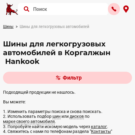
Шины
Шины для легкогрузовых автомобилей
Шины для легкогрузовых
автомобилей в Коргалжын
Hankook
Фильтр
Подходящей продукции не нашлось.
Вы можете:
1. Изменить параметры поиска и снова поискать.
2. Использовать подбор
шин
или
дисков
по
марке своего автомобиля
.
3. Попробуйте найти искомую модель через
каталог
.
4. Свяжитесь с нами по телефонам раздела "
Контакты
"