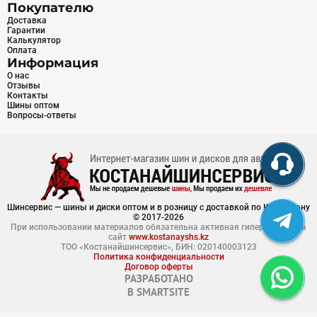
Покупателю
Доставка
Гарантии
Калькулятор
Оплата
Информация
О нас
Отзывы
Контакты
Шины оптом
Вопросы-ответы
Шинсервис — шины и диски оптом и в розницу с доставкой по Казахстану
© 2017-2026
При использовании материалов обязательна активная гиперссылка на
сайт
www.kostanayshs.kz
ТОО «Костанайшинсервис», БИН: 020140003123
Политика конфиденциальности
Договор оферты
РАЗРАБОТАНО
В
SMARTSITE