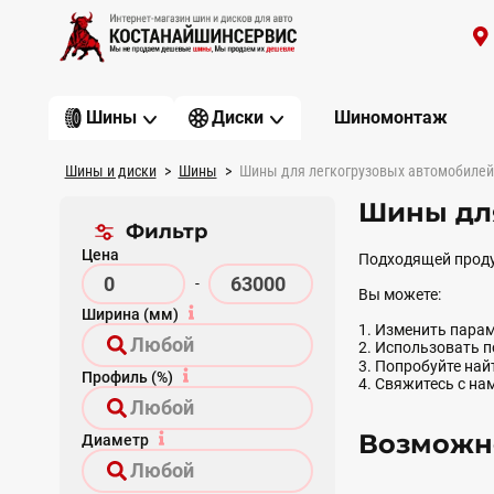
Шиномонтаж
Шины
Диски
Шины и диски
Шины
Шины для легкогрузовых автомобилей
Шины для
Фильтр
Цена
Подходящей проду
-
Вы можете:
Ширина (мм)
1. Изменить парам
2. Использовать 
3. Попробуйте на
Профиль (%)
4. Свяжитесь с на
Возможно
Диаметр