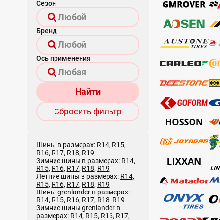
Сезон
Бренд
Ось применения
Найти
Сбросить фильтр
Шины в размерах:
R14
,
R15
,
R16
,
R17
,
R18
,
R19
Зимние шины в размерах:
R14
,
R15
,
R16
,
R17
,
R18
,
R19
Летние шины в размерах:
R14
,
R15
,
R16
,
R17
,
R18
,
R19
Шины grenlander в размерах:
R14
,
R15
,
R16
,
R17
,
R18
,
R19
Зимние шины grenlander в
размерах:
R14
,
R15
,
R16
,
R17
,