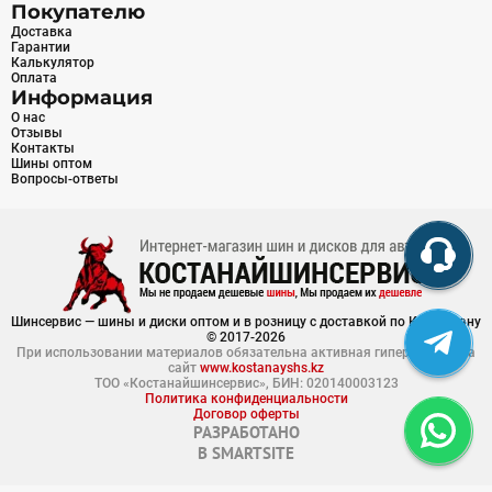
Покупателю
Доставка
Гарантии
Калькулятор
Оплата
Информация
О нас
Отзывы
Контакты
Шины оптом
Вопросы-ответы
Шинсервис — шины и диски оптом и в розницу с доставкой по Казахстану
© 2017-2026
При использовании материалов обязательна активная гиперссылка на
сайт
www.kostanayshs.kz
ТОО «Костанайшинсервис», БИН: 020140003123
Политика конфиденциальности
Договор оферты
РАЗРАБОТАНО
В
SMARTSITE