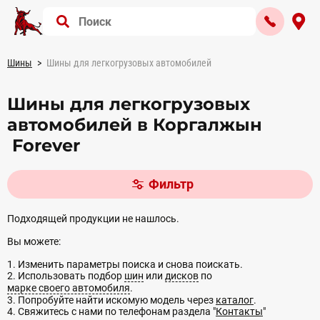
Шины
Шины для легкогрузовых автомобилей
Шины для легкогрузовых
автомобилей в Коргалжын
Forever
Фильтр
Подходящей продукции не нашлось.
Вы можете:
1. Изменить параметры поиска и снова поискать.
2. Использовать подбор
шин
или
дисков
по
марке своего автомобиля
.
3. Попробуйте найти искомую модель через
каталог
.
4. Свяжитесь с нами по телефонам раздела "
Контакты
"