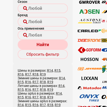
Сезон
Бренд
Ось применения
Найти
Сбросить фильтр
Шины в размерах:
R14
,
R15
,
R16
,
R17
,
R18
,
R19
Зимние шины в размерах:
R14
,
R15
,
R16
,
R17
,
R18
,
R19
Летние шины в размерах:
R14
,
R15
,
R16
,
R17
,
R18
,
R19
Шины aplus в размерах:
R14
,
R15
,
R16
,
R17
,
R18
,
R19
Зимние шины aplus в размерах:
R14
,
R15
,
R16
,
R17
,
R18
,
R19