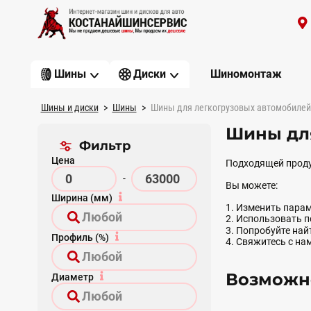
Шиномонтаж
Шины
Диски
Шины и диски
Шины
Шины для легкогрузовых автомобилей
Шины дл
Фильтр
Цена
Подходящей проду
-
Вы можете:
Ширина (мм)
1. Изменить парам
2. Использовать 
3. Попробуйте на
Профиль (%)
4. Свяжитесь с на
Возможно
Диаметр