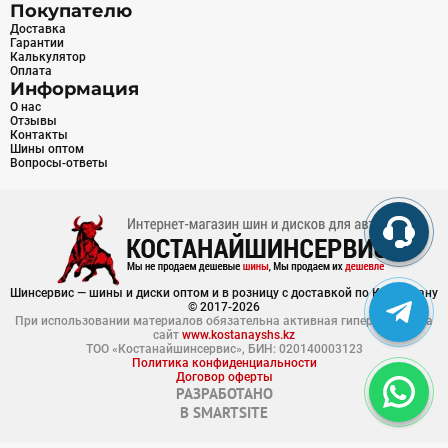
Покупателю
Доставка
Гарантии
Калькулятор
Оплата
Информация
О нас
Отзывы
Контакты
Шины оптом
Вопросы-ответы
Шинсервис — шины и диски оптом и в розницу с доставкой по Казахстану
© 2017-2026
При использовании материалов обязательна активная гиперссылка на
сайт
www.kostanayshs.kz
ТОО «Костанайшинсервис», БИН: 020140003123
Политика конфиденциальности
Договор оферты
РАЗРАБОТАНО
В
SMARTSITE