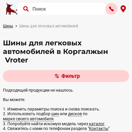
Шины
Шины для легковых автомобилей
Шины для легковых
автомобилей в Коргалжын
Vroter
Фильтр
Подходящей продукции не нашлось.
Вы можете:
1. Изменить параметры поиска и снова поискать.
2. Использовать подбор
шин
или
дисков
по
марке своего автомобиля
.
3. Попробуйте найти искомую модель через
каталог
.
4. Свяжитесь с нами по телефонам раздела "
Контакты
"