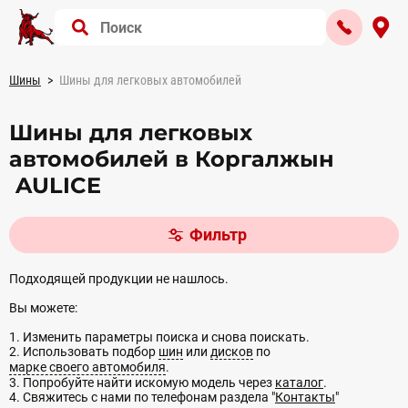
Шины
Шины для легковых автомобилей
Шины для легковых
автомобилей в Коргалжын
AULICE
Фильтр
Подходящей продукции не нашлось.
Вы можете:
1. Изменить параметры поиска и снова поискать.
2. Использовать подбор
шин
или
дисков
по
марке своего автомобиля
.
3. Попробуйте найти искомую модель через
каталог
.
4. Свяжитесь с нами по телефонам раздела "
Контакты
"