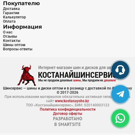
Покупателю
Доставка
Гарантии
Калькулятор
Оплата
Информация
О нас
Отзывы
Контакты
Шины оптом
Вопросы-ответы
Шинсервис — шины и диски оптом и в розницу с доставкой по Казахстану
© 2017-2026
При использовании материалов обязательна активная гиперссылка на
сайт
www.kostanayshs.kz
ТОО «Костанайшинсервис», БИН: 020140003123
Политика конфиденциальности
Договор оферты
РАЗРАБОТАНО
В
SMARTSITE